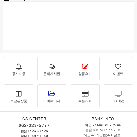
공지사항
문의게시판
상품후기
이벤트
최근본상품
마이페이지
주문조회
PC 버젼
CS CENTER
BANK INFO
062-223-5777
국민 771301-01-726208
농협 301-5777-7777-91
평일 10:00 ~ 18:00
예금주: 박상현(슈가골드)
점심 12:00 ~ 13:00