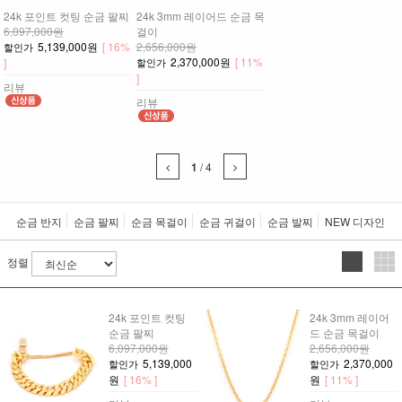
24k 포인트 컷팅 순금 팔찌
24k 3mm 레이어드 순금 목
6,097,000원
걸이
5,139,000원
[ 16%
2,656,000원
할인가
2,370,000원
[ 11%
]
할인가
]
리뷰
리뷰
1
/
4
순금 반지
순금 팔찌
순금 목걸이
순금 귀걸이
순금 발찌
NEW 디자인
정렬
24k 포인트 컷팅
24k 3mm 레이어
순금 팔찌
드 순금 목걸이
6,097,000원
2,656,000원
5,139,000
2,370,000
할인가
할인가
원
[ 16% ]
원
[ 11% ]