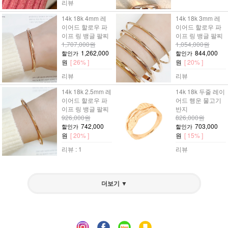
리뷰
14k 18k 4mm 레
14k 18k 3mm 레
이어드 할로우 파
이어드 할로우 파
이프 링 뱅글 팔찌
이프 링 뱅글 팔찌
1,707,000원
1,054,000원
1,262,000
844,000
할인가
할인가
원
[ 26% ]
원
[ 20% ]
리뷰
리뷰
14k 18k 2.5mm 레
14k 18k 두줄 레이
이어드 할로우 파
어드 행운 물고기
이프 링 뱅글 팔찌
반지
926,000원
826,000원
742,000
703,000
할인가
할인가
원
[ 20% ]
원
[ 15% ]
리뷰 : 1
리뷰
더보기 ▼