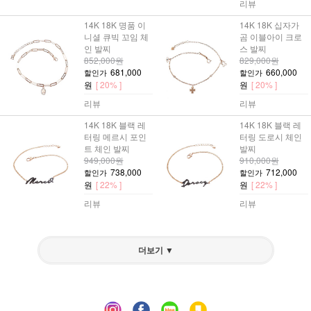
리뷰
14K 18K 명품 이
14K 18K 십자가
니셜 큐빅 꼬임 체
곰 이블아이 크로
인 발찌
스 발찌
852,000원
829,000원
681,000
660,000
할인가
할인가
원
[ 20% ]
원
[ 20% ]
리뷰
리뷰
14K 18K 블랙 레
14K 18K 블랙 레
터링 메르시 포인
터링 도로시 체인
트 체인 발찌
발찌
949,000원
910,000원
738,000
712,000
할인가
할인가
원
[ 22% ]
원
[ 22% ]
리뷰
리뷰
더보기 ▼