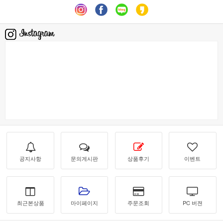
공지사항
문의게시판
상품후기
이벤트
최근본상품
마이페이지
주문조회
PC 버젼