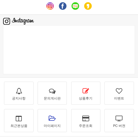
공지사항
문의게시판
상품후기
이벤트
최근본상품
마이페이지
주문조회
PC 버젼