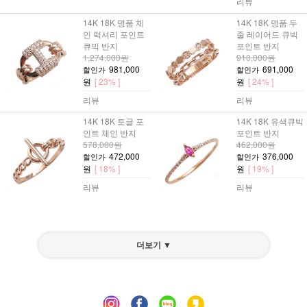
리뷰
14K 18K 명품 체
14K 18K 명품 두
인 럭셔리 포인트
줄 레이어드 큐빅
큐빅 반지
포인트 반지
1,274,000원
910,000원
981,000
691,000
할인가
할인가
원
[ 23% ]
원
[ 24% ]
리뷰
리뷰
14K 18K 토글 포
14K 18K 유색큐빅
인트 체인 반지
포인트 반지
578,000원
462,000원
472,000
376,000
할인가
할인가
원
[ 18% ]
원
[ 19% ]
리뷰
리뷰
더보기 ▼