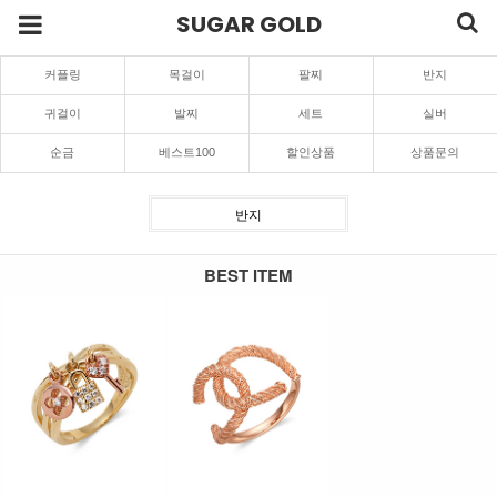
SUGAR GOLD
커플링
목걸이
팔찌
반지
귀걸이
발찌
세트
실버
순금
베스트100
할인상품
상품문의
반지
BEST ITEM