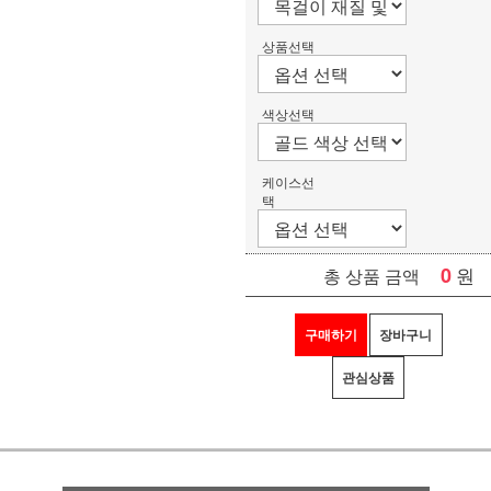
상품선택
색상선택
케이스선
택
0
원
총 상품 금액
구매하기
장바구니
관심상품