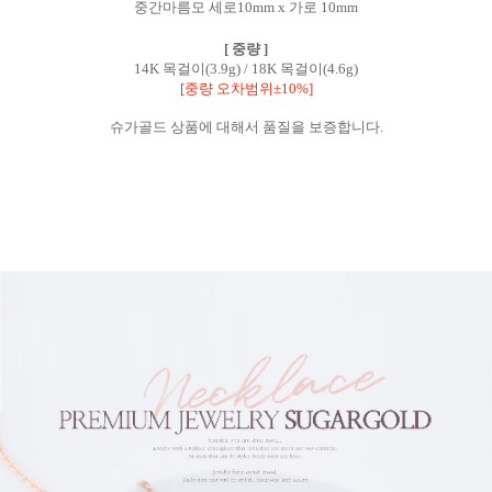
중간마름모 세로10mm x 가로 10mm
[ 중량 ]
14K 목걸이(3.9g) /
18K 목걸이(4.6g)
[중량 오차범위±10%]
슈가골드 상품에 대해서 품질을 보증합니다.