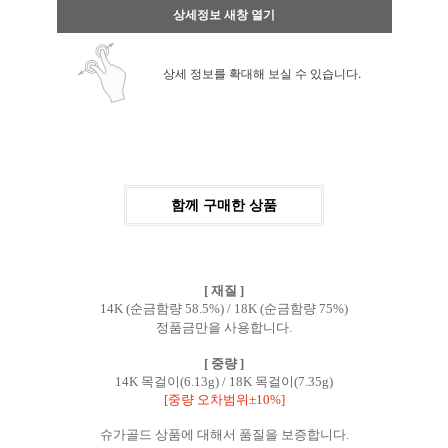
상세정보 새창 열기
상세 정보를 확대해 보실 수 있습니다.
함께 구매한 상품
[ 재질 ]
14K (순금함량 58.5%) / 18K (순금함량 75%)
정품금만을 사용합니다.
[ 중량 ]
14K 목걸이(6.13g) /
18K 목걸이(7.35g)
[중량 오차범위±10%]
슈가골드 상품에 대해서 품질을 보증합니다.