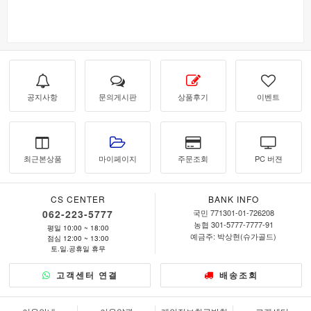
공지사항
문의게시판
상품후기
이벤트
최근본상품
마이페이지
주문조회
PC 버젼
CS CENTER
BANK INFO
062-223-5777
국민 771301-01-726208
농협 301-5777-7777-91
평일 10:00 ~ 18:00
예금주: 박상현(슈가골드)
점심 12:00 ~ 13:00
토.일.공휴일 휴무
고객센터 연결
배송조회