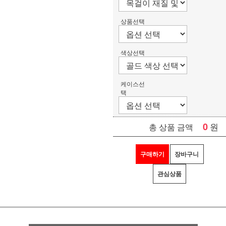
상품선택
색상선택
케이스선
택
0
원
총 상품 금액
구매하기
장바구니
관심상품