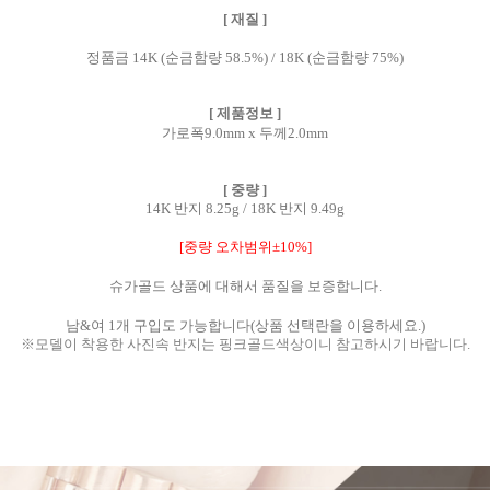
[ 재질 ]
정품금 14K (순금함량 58.5%) / 18K (순금함량 75%)
[ 제품정보 ]
가로폭9.0mm x 두께2.0mm
[ 중량 ]
14K 반지 8.25g / 18K 반지 9.49g
[중량 오차범위±10%]
슈가골드 상품에 대해서 품질을 보증합니다.
남&여 1개 구입도 가능합니다(상품 선택란을 이용하세요.)
※모델이 착용한 사진속 반지는 핑크골드색상이니 참고하시기 바랍니다.