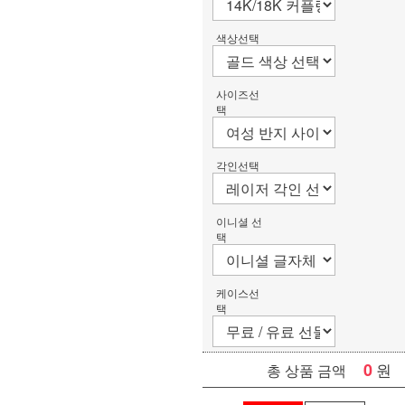
색상선택
사이즈선
택
각인선택
이니셜 선
택
케이스선
택
0
원
총 상품 금액