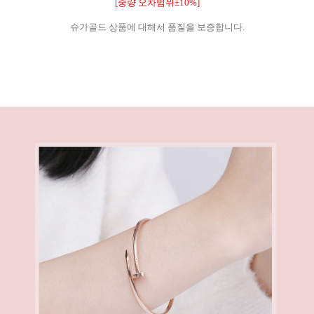
[중량 오차범위±10%]
슈가골드 상품에 대해서 품질을 보증합니다.