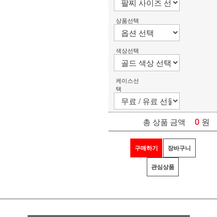
상품선택
색상선택
케이스선
택
0
원
총 상품 금액
구매하기
장바구니
관심상품