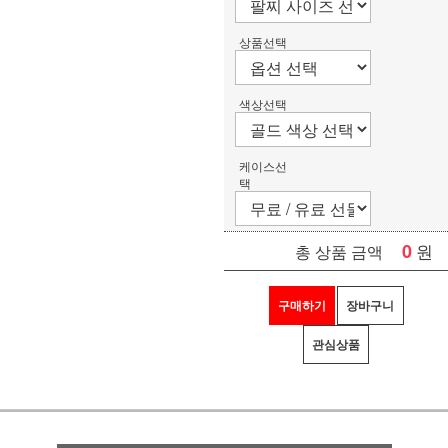
상품선택
색상선택
케이스선
택
0
원
총 상품 금액
구매하기
장바구니
관심상품