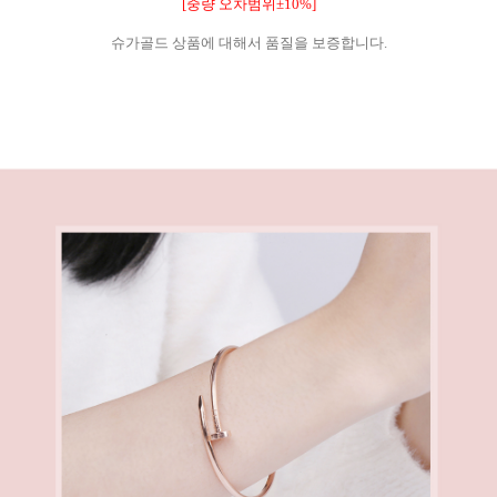
[중량 오차범위±10%]
슈가골드 상품에 대해서 품질을 보증합니다.