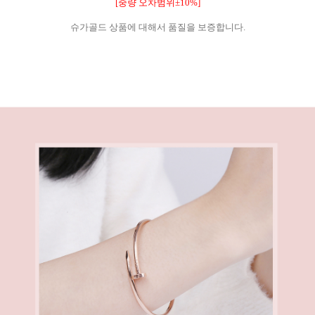
[중량 오차범위±10%]
슈가골드 상품에 대해서 품질을 보증합니다.