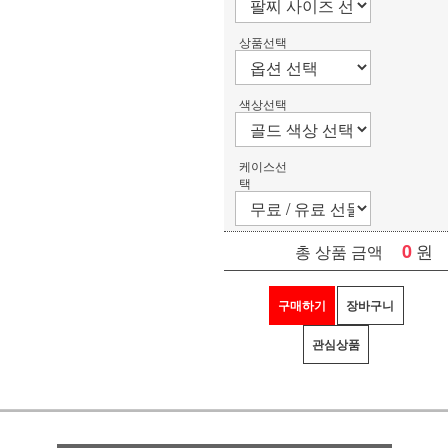
상품선택
색상선택
케이스선
택
0
원
총 상품 금액
구매하기
장바구니
관심상품