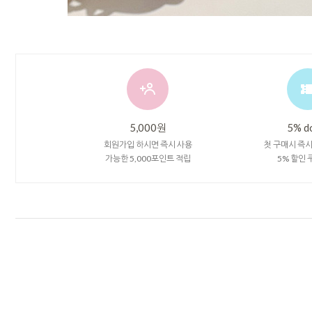
5,000원
5% d
회원가입 하시면 즉시 사용
첫 구매시 즉
가능한 5,000포인트 적립
5% 할인 