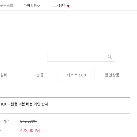
주문조회
마이쇼핑
고객센터
실버
순금
베스트 100
할인상품
 18K 타원형 더블 버블 라인 반지
자가격
578,000원
472,000원
가