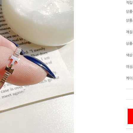
적립
상품
상품
재질
상품
색상
여성
케이