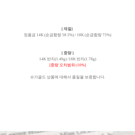
[ 재질]
정품금 14K (순금함량 58.5%) / 18K (순금함량 75%)
[ 중량 ]
14K 반지(1.49g) /18K 반지(1.78g)
[중량 오차범위±10%]
슈가골드 상품에 대해서 품질을 보증합니다.