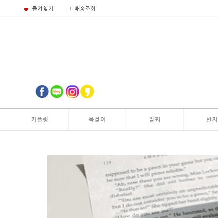
즐겨찾기
+ 배송조회
커플링
목걸이
팔찌
반