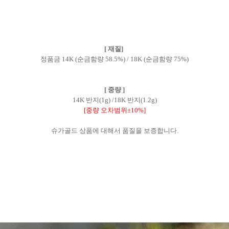
[ 재질]
정품금 14K (순금함량 58.5%) / 18K (순금함량 75%)
[ 중량 ]
14K 반지(1g) /18K 반지(1.2g)
[중량 오차범위±10%]
슈가골드 상품에 대해서 품질을 보증합니다.