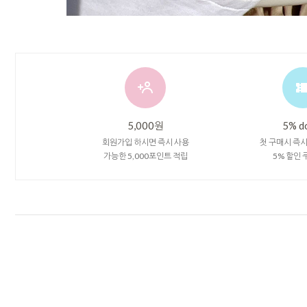
5,000원
5% d
회원가입 하시면 즉시 사용
첫 구매시 즉
가능한 5,000포인트 적립
5% 할인 