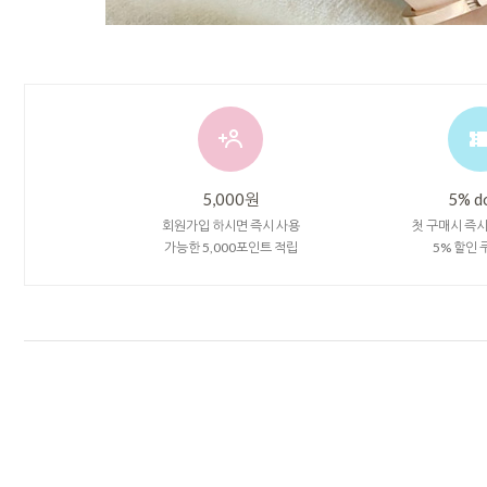
5,000원
5% d
회원가입 하시면 즉시 사용
첫 구매시 즉
가능한 5,000포인트 적립
5% 할인 