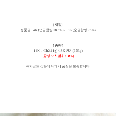
[ 재질]
정품금 14K (순금함량 58.5%) / 18K (순금함량 75%)
[ 중량 ]
14K 반지(2.11g) /18K 반지(2.53g)
[중량 오차범위±10%]
슈가골드 상품에 대해서 품질을 보증합니다.