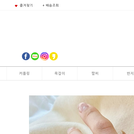
즐겨찾기
+ 배송조회
커플링
목걸이
팔찌
반