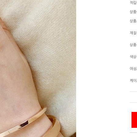
적립
상품
상품
재질
상품
색상
여성
케이