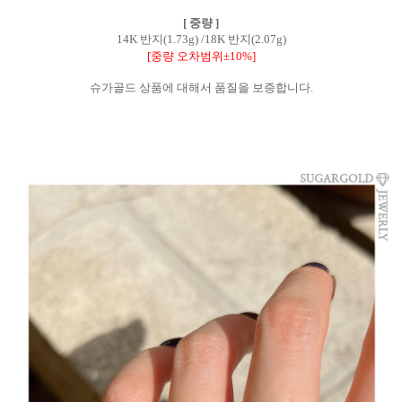
[ 중량 ]
14K 반지(1.73g) /18K 반지(2.07g)
[중량 오차범위±10%]
슈가골드 상품에 대해서 품질을 보증합니다.