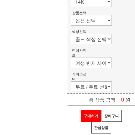
상품선택
색상선택
여성사이
즈
케이스선
택
0
원
총 상품 금액
구매하기
장바구니
관심상품