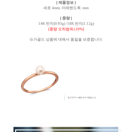
[ 제품정보 ]
세로 4mm, 아래밴드폭 -mm
[ 중량 ]
14K 반지(0.93g) /18K 반지(1.12g)
[중량 오차범위±10%]
슈가골드 상품에 대해서 품질을 보증합니다.