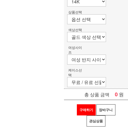
상품선택
색상선택
여성사이
즈
케이스선
택
0
원
총 상품 금액
구매하기
장바구니
관심상품