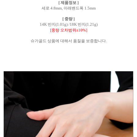
[ 제품정보 ]
세로 4.8mm, 아래밴드폭 1.5mm
[ 중량 ]
14K 반지(1.01g) /18K 반지(1.21g)
[중량 오차범위±10%]
슈가골드 상품에 대해서 품질을 보증합니다.