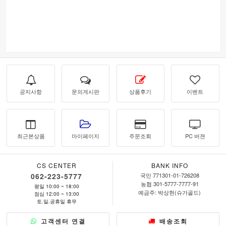
공지사항
문의게시판
상품후기
이벤트
최근본상품
마이페이지
주문조회
PC 버젼
CS CENTER
BANK INFO
062-223-5777
국민 771301-01-726208
농협 301-5777-7777-91
평일 10:00 ~ 18:00
예금주: 박상현(슈가골드)
점심 12:00 ~ 13:00
토.일.공휴일 휴무
고객센터 연결
배송조회