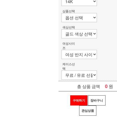
상품선택
색상선택
여성사이
즈
케이스선
택
0
원
총 상품 금액
구매하기
장바구니
관심상품